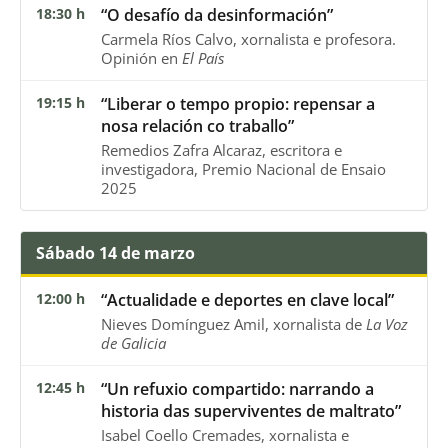
18:30 h
“O desafío da desinformación”
Carmela Ríos Calvo, xornalista e profesora.
Opinión en
El País
19:15 h
“Liberar o tempo propio: repensar a
nosa relación co traballo”
Remedios Zafra Alcaraz, escritora e
investigadora, Premio Nacional de Ensaio
2025
Sábado 14 de marzo
12:00 h
“Actualidade e deportes en clave local”
Nieves Domínguez Amil, xornalista de
La Voz
de Galicia
12:45 h
“Un refuxio compartido: narrando a
historia das superviventes de maltrato”
Isabel Coello Cremades, xornalista e