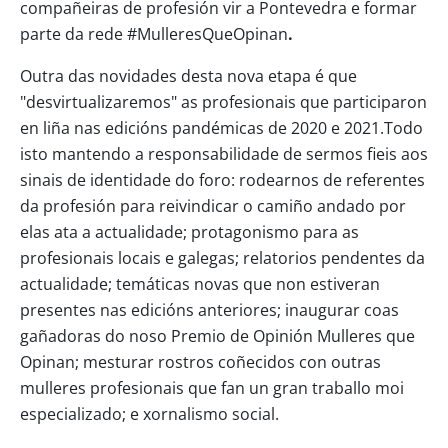
compañeiras de profesión vir a Pontevedra e formar
parte da rede #MulleresQueOpinan
.
Outra das novidades desta nova etapa é que
"desvirtualizaremos" as profesionais que participaron
en liña nas edicións pandémicas de 2020 e 2021.Todo
isto mantendo a responsabilidade de sermos fieis aos
sinais de identidade do foro: rodearnos de referentes
da profesión para reivindicar o camiño andado por
elas ata a actualidade; protagonismo para as
profesionais locais e galegas; relatorios pendentes da
actualidade; temáticas novas que non estiveran
presentes nas edicións anteriores; inaugurar coas
gañadoras do noso Premio de Opinión Mulleres que
Opinan; mesturar rostros coñecidos con outras
mulleres profesionais que fan un gran traballo moi
especializado; e xornalismo social.