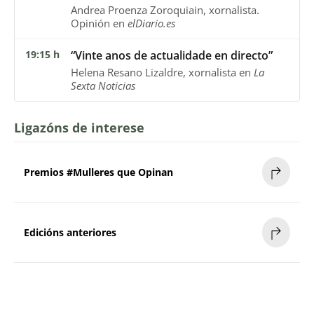
Andrea Proenza Zoroquiain, xornalista.
Opinión en
elDiario.es
19:15 h
“Vinte anos de actualidade en directo”
Helena Resano Lizaldre, xornalista en
La
Sexta Noticias
Ligazóns de interese
Premios #Mulleres que Opinan
Edicións anteriores