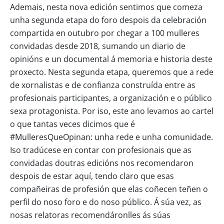
Ademais, nesta nova edición sentimos que comeza
unha segunda etapa do foro despois da celebración
compartida en outubro por chegar a 100 mulleres
convidadas desde 2018, sumando un diario de
opinións e un documental á memoria e historia deste
proxecto. Nesta segunda etapa, queremos que a rede
de xornalistas e de confianza construída entre as
profesionais participantes, a organización e o público
sexa protagonista. Por iso, este ano levamos ao cartel
o que tantas veces dicimos que é
#MulleresQueOpinan: unha rede e unha comunidade.
Iso tradúcese en contar con profesionais que as
convidadas doutras edicións nos recomendaron
despois de estar aquí, tendo claro que esas
compañeiras de profesión que elas coñecen teñen o
perfil do noso foro e do noso público. Á súa vez, as
nosas relatoras recomendáronlles ás súas