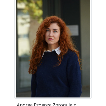
Andrea Proenza Zoroquiain