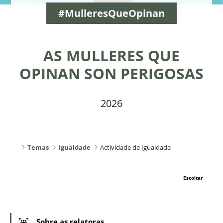
#MulleresQueOpinan
AS MULLERES QUE
OPINAN SON PERIGOSAS
2026
Temas
Igualdade
Actividade de Igualdade
Escoitar
Sobre as relatoras...