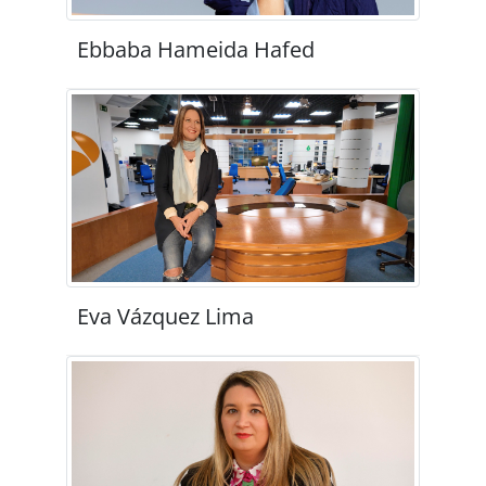
Ebbaba Hameida Hafed
Eva Vázquez Lima