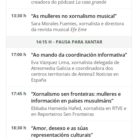
creadora do pódcast
La casa grande
13:30 h
“As mulleres no xornalismo musical”
Sara Morales Fuentes, xornalista e directora
da revista musical
Efe Eme
14:15 H - PAUSA PARA XANTAR
17:00 h
“Ao mando da coordinación informativa”
Eva Vázquez Lima, xornalista delegada de
Atresmedia Galicia e coordinadora dos
centros territoriais de
Antena3 Noticias
en
España
17:45 h
“Xornalismo sen fronteiras: mulleres e
información en países musulmáns”
Ebbaba Hameida Hafed, xornalista en RTVE e
en Reporteiros Sen Fronteiras
18:30 h
“Amor, desexo e as súas
representacións culturais”