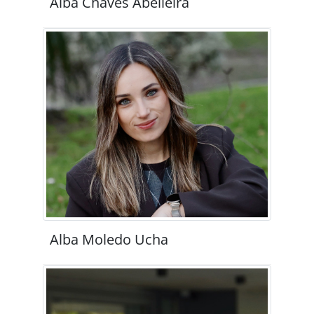
Alba Chaves Abelleira
Alba Moledo Ucha