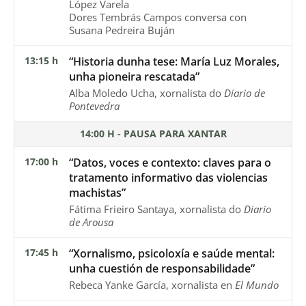
López Varela
Dores Tembrás Campos conversa con
Susana Pedreira Buján
13:15 h
“Historia dunha tese: María Luz Morales,
unha pioneira rescatada”
Alba Moledo Ucha, xornalista do
Diario de
Pontevedra
14:00 H - PAUSA PARA XANTAR
17:00 h
“Datos, voces e contexto: claves para o
tratamento informativo das violencias
machistas”
Fátima Frieiro Santaya, xornalista do
Diario
de Arousa
17:45 h
“Xornalismo, psicoloxía e saúde mental:
unha cuestión de responsabilidade”
Rebeca Yanke García, xornalista en
El Mundo