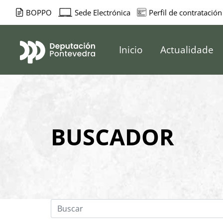
BOPPO
Sede Electrónica
Perfil de contratación
Deputación d
Inicio
Actualidade
BUSCADOR
Buscar
Buscar