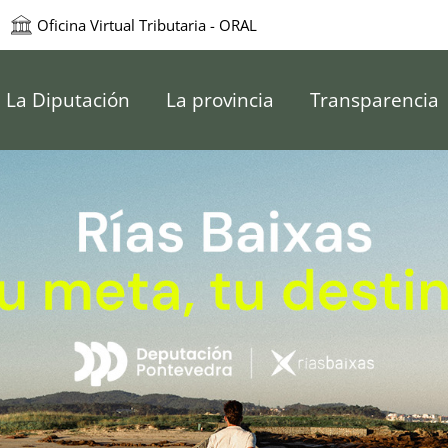
Oficina Virtual Tributaria - ORAL
e Pontevedra
La Diputación
La provincia
Transparencia