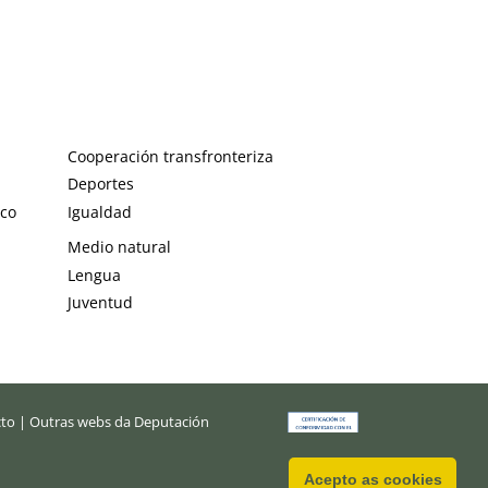
Cooperación transfronteriza
Deportes
ico
Igualdad
Medio natural
Lengua
Juventud
cto
|
Outras webs da Deputación
Acepto as cookies