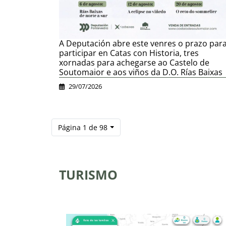
A Deputación abre este venres o prazo par
participar en Catas con Historia, tres
xornadas para achegarse ao Castelo de
Soutomaior e aos viños da D.O. Rías Baixas
29/07/2026
Página 1 de 98
TURISMO