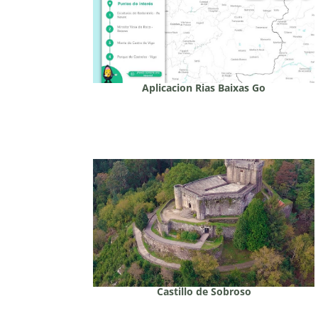
Aplicacion Rias Baixas Go
Castillo de Sobroso