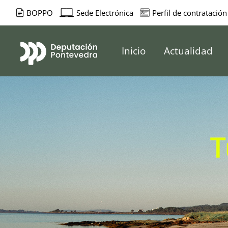
BOPPO
Sede Electrónica
Perfil de contratación
Deputación d
Inicio
Actualidad