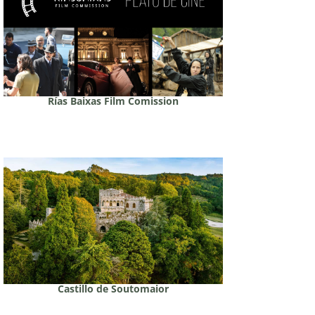
Rías Baixas Film Comission
Castillo de Soutomaior