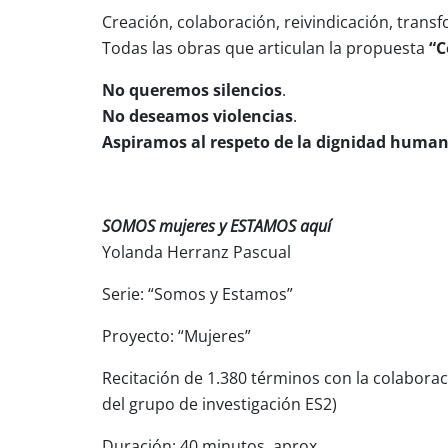
Creación, colaboración, reivindicación, trans
Todas las obras que articulan la propuesta
“C
No queremos silencios
.
No deseamos violencias
.
Aspiramos al respeto de la dignidad huma
SOMOS mujeres y ESTAMOS aquí
Yolanda Herranz Pascual
Serie: “Somos y Estamos”
Proyecto: “Mujeres”
Recitación de 1.380 términos con la colaborac
del grupo de investigación ES2)
Duración: 40 minutos, aprox.