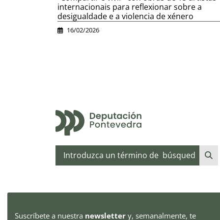
internacionais para reflexionar sobre a
desigualdade e a violencia de xénero
16/02/2026
Buscar
Suscríbete a nuestra
newsletter
y, semanalmente, te