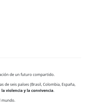
icación de un futuro compartido.
as de seis países (Brasil, Colombia, España,
 la violencia y la convivencia
.
el mundo.