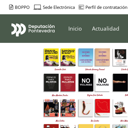
BOPPO
Sede Electrónica
Perfil de contratación
Deputación d
Inicio
Actualidad