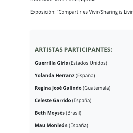
Exposición: “Compartir es Vivir/Sharing is Livi
ARTISTAS PARTICIPANTES:
Guerrilla Girls
(Estados Unidos)
Yolanda Herranz
(España)
Regina José Galindo
(Guatemala)
Celeste Garrido
(España)
Beth Moysés
(Brasil)
Mau Monleón
(España)