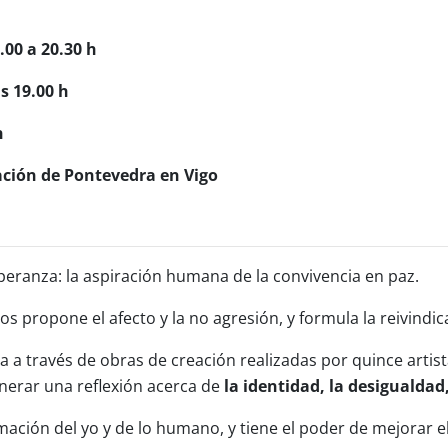
.00 a 20.30 h
s 19.00 h
n
ación de Pontevedra en Vigo
eranza: la aspiración humana de la convivencia en paz.
nos propone el afecto y la no agresión, y formula la reivind
a a través de obras de creación realizadas por quince artist
nerar una reflexión acerca de
la identidad, la desigualdad,
ación del yo y de lo humano, y tiene el poder de mejorar 