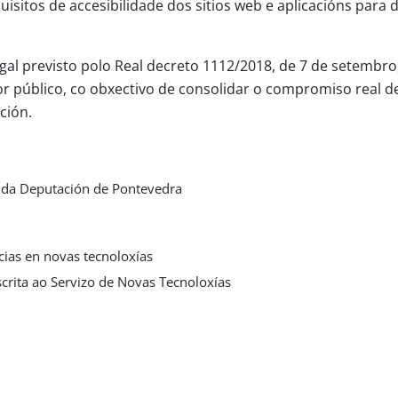
sitos de accesibilidade dos sitios web e aplicacións para 
al previsto polo Real decreto 1112/2018, de 7 de setembro, 
or público, co obxectivo de consolidar o compromiso real de
ción.
al da Deputación de Pontevedra
ias en novas tecnoloxías
crita ao Servizo de Novas Tecnoloxías