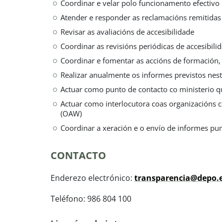
Coordinar e velar polo funcionamento efectiv
Atender e responder as reclamacións remitidas
Revisar as avaliacións de accesibilidade
Coordinar as revisións periódicas de accesibili
Coordinar e fomentar as accións de formación,
Realizar anualmente os informes previstos nes
Actuar como punto de contacto co ministerio q
Actuar como interlocutora coas organizacións c
(OAW)
Coordinar a xeración e o envío de informes pun
CONTACTO
Enderezo electrónico:
transparencia@depo.
Teléfono: 986 804 100