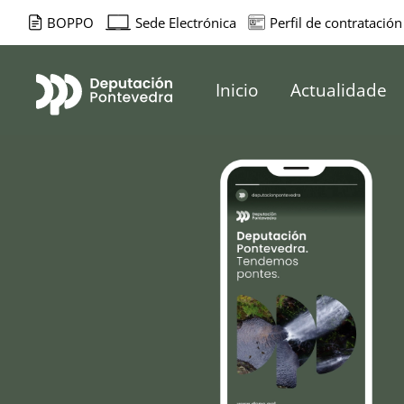
BOPPO
Sede Electrónica
Perfil de contratación
Deputación d
Inicio
Actualidade