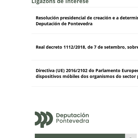
Ligazóns de interese
Resolución presidencial de creación e a determ
Deputación de Pontevedra
Real decreto 1112/2018, de 7 de setembro, sobre
Directiva (UE) 2016/2102 do Parlamento Europeo 
dispositivos móbiles dos organismos do sector 
Buscar