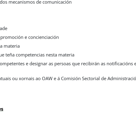
o dos mecanismos de comunicación
dade
 promoción e concienciación
ta materia
ue teña competencias nesta materia
ompetentes e designar as persoas que recibirán as notificacións
tuais ou xornais ao OAW e á Comisión Sectorial de Administració
es