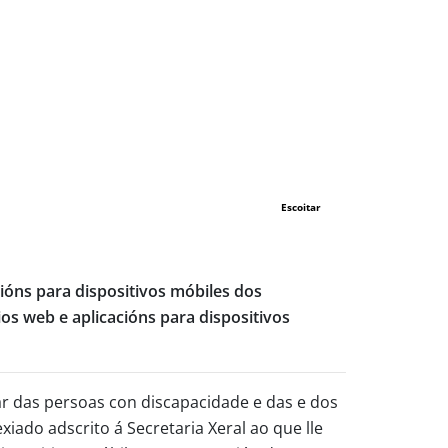
Escoitar
cións para dispositivos móbiles dos
os web e aplicacións para dispositivos
ar das persoas con discapacidade e das e dos
ado adscrito á Secretaria Xeral ao que lle