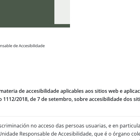
sable de Accesibilidade
materia de accesibilidade aplicables aos sitios web e aplica
 1112/2018, de 7 de setembro, sobre accesibilidade dos siti
iscriminación no acceso das persoas usuarias, e en particul
nidade Responsable de Accesibilidade, que é o órgano colexi