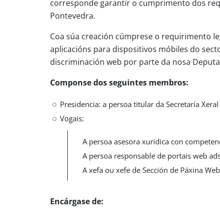
corresponde garantir o cumprimento dos requi
Pontevedra.
Coa súa creación cúmprese o requirimento leg
aplicacións para dispositivos móbiles do sect
discriminación web por parte da nosa Deputa
Componse dos seguintes membros:
Presidencia: a persoa titular da Secretaría Xer
Vogais:
A persoa asesora xurídica con competenc
A persoa responsable de portais web ads
A xefa ou xefe de Sección de Páxina Web
Encárgase de: