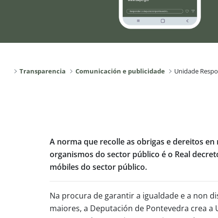
Transparencia
Comunicación e publicidade
Unidade Respon
A norma que recolle as obrigas e dereitos en 
organismos do sector público é o Real decreto
móbiles do sector público.
Na procura de garantir a igualdade e a non d
maiores, a Deputación de Pontevedra crea a U