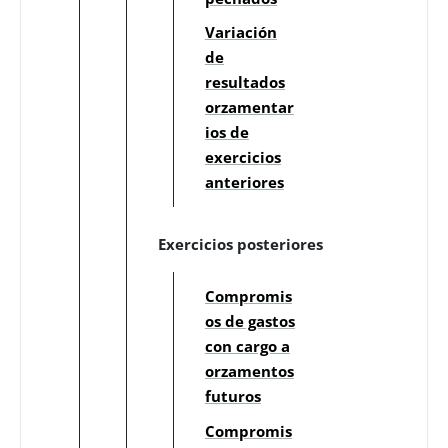
Variación
de
resultados
orzamentar
ios de
exercicios
anteriores
Exercicios posteriores
Compromis
os de gastos
con cargo a
orzamentos
futuros
Compromis