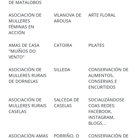
DE MATALOBOS
ASOCIACIÓN DE
VILANOVA DE
ARTE FLORAL
MULLERES
AROUSA
FÉMINAS EN
ACCIÓN
AMAS DE CASA
CATOIRA
PILATES
"MUÍÑOS DO
VENTO"
ASOCIACIÓN DE
SILLEDA
CONSERVACIÓN DE
MULLERES RURAIS
ALIMENTOS,
DE DORNELAS
CONSERVAS E
ENCURTIDOS
ASOCIACIÓN DE
SALCEDA DE
SOCIALIZÁNDOSE
MULLERES RURAIS
CASELAS
COAS REDES:
CASELAS
FACEBOOK,
INSTAGRAM,
BLOGS...
ASOCIACIÓN AMAS
PORRIÑO, O
CONSERVACIÓN DE