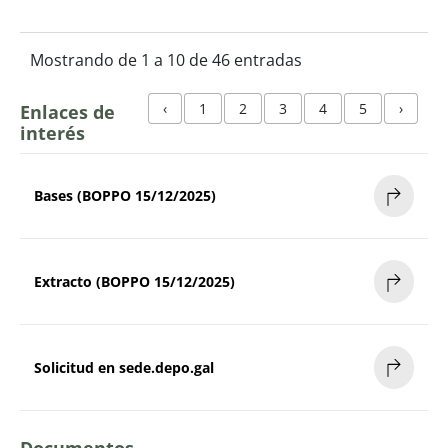
Mostrando de 1 a 10 de 46 entradas
‹
1
2
3
4
5
›
Enlaces de
interés
Bases (BOPPO 15/12/2025)
Extracto (BOPPO 15/12/2025)
Solicitud en sede.depo.gal
Documentos