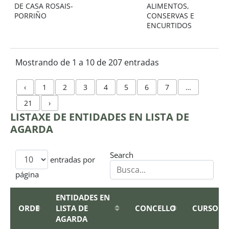
DE CASA ROSAIS-
ALIMENTOS,
PORRIÑO
CONSERVAS E
ENCURTIDOS
Mostrando de 1 a 10 de 207 entradas
‹
1
2
3
4
5
6
7
…
21
›
LISTAXE DE ENTIDADES EN LISTA DE
AGARDA
Search
entradas por
página
ENTIDADES EN
ORDE
LISTA DE
CONCELLO
CURSO
AGARDA