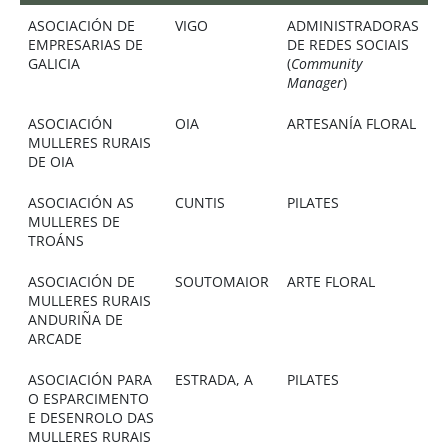
ASOCIACIÓN DE
VIGO
ADMINISTRADORAS
EMPRESARIAS DE
DE REDES SOCIAIS
GALICIA
(
Community
Manager
)
ASOCIACIÓN
OIA
ARTESANÍA FLORAL
MULLERES RURAIS
DE OIA
ASOCIACIÓN AS
CUNTIS
PILATES
MULLERES DE
TROÁNS
ASOCIACIÓN DE
SOUTOMAIOR
ARTE FLORAL
MULLERES RURAIS
ANDURIÑA DE
ARCADE
ASOCIACIÓN PARA
ESTRADA, A
PILATES
O ESPARCIMENTO
E DESENROLO DAS
MULLERES RURAIS