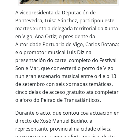
A vicepresidenta da Deputación de
Pontevedra, Luisa Sánchez, participou este
martes xunto a delegada territorial da Xunta
en Vigo, Ana Ortiz; o presidente da
Autoridade Portuaria de Vigo, Carlos Botana;
e o promotor musical Luis Diz na
presentación do cartel completo do Festival
Son e Mar, que converterá o porto de Vigo
nun gran escenario musical entre o 4 e o 13
de setembro con seis xornadas temáticas,
cinco delas de acceso gratuíto ata completar
o aforo do Peirao de Transatlánticos.
Durante o acto, que contou coa actuación en
directo de Xosé Manuel Budiño, a
representante provincial na cidade olívica
puxo en valor a ampla oferta musical deste