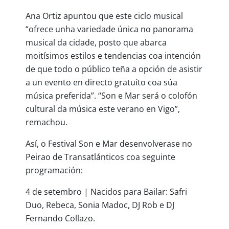
Ana Ortiz apuntou que este ciclo musical
“ofrece unha variedade única no panorama
musical da cidade, posto que abarca
moitísimos estilos e tendencias coa intención
de que todo o público teña a opción de asistir
a un evento en directo gratuíto coa súa
música preferida”. “Son e Mar será o colofón
cultural da música este verano en Vigo”,
remachou.
Así, o Festival Son e Mar desenvolverase no
Peirao de Transatlánticos coa seguinte
programación:
4 de setembro | Nacidos para Bailar: Safri
Duo, Rebeca, Sonia Madoc, DJ Rob e DJ
Fernando Collazo.