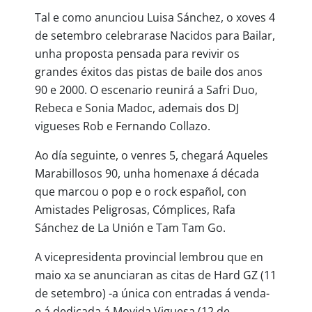
Tal e como anunciou Luisa Sánchez, o xoves 4
de setembro celebrarase Nacidos para Bailar,
unha proposta pensada para revivir os
grandes éxitos das pistas de baile dos anos
90 e 2000. O escenario reunirá a Safri Duo,
Rebeca e Sonia Madoc, ademais dos DJ
vigueses Rob e Fernando Collazo.
Ao día seguinte, o venres 5, chegará Aqueles
Marabillosos 90, unha homenaxe á década
que marcou o pop e o rock español, con
Amistades Peligrosas, Cómplices, Rafa
Sánchez de La Unión e Tam Tam Go.
A vicepresidenta provincial lembrou que en
maio xa se anunciaran as citas de Hard GZ (11
de setembro) -a única con entradas á venda-
e á dedicada á Movida Viguesa (12 de