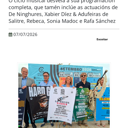
O ciclo musical desvela a súa programación
completa, que tamén inclúe as actuacións de
De Ninghures, Xabier Díez & Adufeiras de
Salitre, Rebeca, Sonia Madoc e Rafa Sánchez
07/07/2026
Escoitar