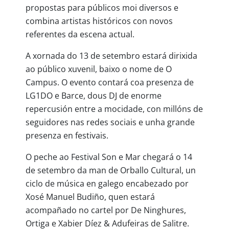
propostas para públicos moi diversos e
combina artistas históricos con novos
referentes da escena actual.
A xornada do 13 de setembro estará dirixida
ao público xuvenil, baixo o nome de O
Campus. O evento contará coa presenza de
LG1DO e Barce, dous DJ de enorme
repercusión entre a mocidade, con millóns de
seguidores nas redes sociais e unha grande
presenza en festivais.
O peche ao Festival Son e Mar chegará o 14
de setembro da man de Orballo Cultural, un
ciclo de música en galego encabezado por
Xosé Manuel Budiño, quen estará
acompañado no cartel por De Ninghures,
Ortiga e Xabier Díez & Adufeiras de Salitre.