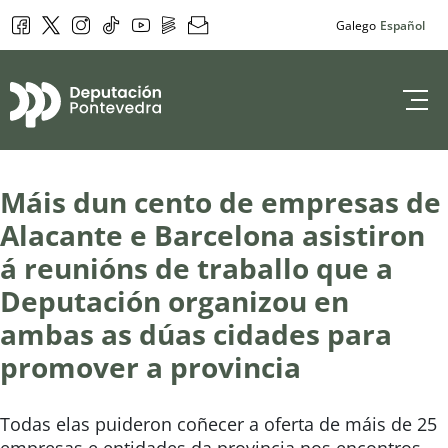
Facebook
Twitter
Instagram
Tik Tok
YouTube
DepoPlay
Newsletter
Galego
Español
Deputación de 
Máis dun cento de empresas de
Alacante e Barcelona asistiron
á reunións de traballo que a
Deputación organizou en
ambas as dúas cidades para
promover a provincia
Todas elas puideron coñecer a oferta de máis de 25