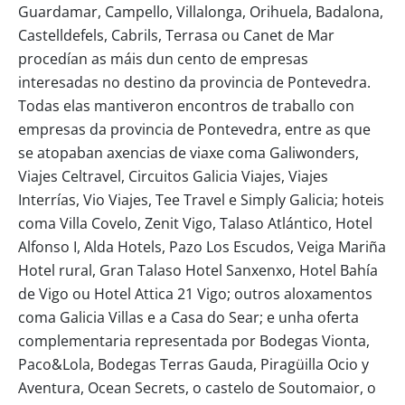
Guardamar, Campello, Villalonga, Orihuela, Badalona,
Castelldefels, Cabrils, Terrasa ou Canet de Mar
procedían as máis dun cento de empresas
interesadas no destino da provincia de Pontevedra.
Todas elas mantiveron encontros de traballo con
empresas da provincia de Pontevedra, entre as que
se atopaban axencias de viaxe coma Galiwonders,
Viajes Celtravel, Circuitos Galicia Viajes, Viajes
Interrías, Vio Viajes, Tee Travel e Simply Galicia; hoteis
coma Villa Covelo, Zenit Vigo, Talaso Atlántico, Hotel
Alfonso I, Alda Hotels, Pazo Los Escudos, Veiga Mariña
Hotel rural, Gran Talaso Hotel Sanxenxo, Hotel Bahía
de Vigo ou Hotel Attica 21 Vigo; outros aloxamentos
coma Galicia Villas e a Casa do Sear; e unha oferta
complementaria representada por Bodegas Vionta,
Paco&Lola, Bodegas Terras Gauda, Piragüilla Ocio y
Aventura, Ocean Secrets, o castelo de Soutomaior, o