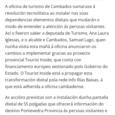
A oficina de turismo de Cambados sumarase á
revolución tecnolóxica ao instalar nas súas
dependencias elementos dixitais que mudarán o
modo de entender a atención ás persoas visitantes.
Así o fixeron saber a deputada de Turismo, Ana Laura
Iglesias, e o alcalde e Cambados, Samuel Lago, quen
nunha visita esta mañá á oficina anunciaron os
cambios a implementar gracias ao proxecto
provincial Tourist Inside, que conta con
financiamento europeo xestionado polo Goberno do
Estado. O Tourist Inside está a propagar esta
transformación dixital pola rede Info Rías Baixas, á
que está adherida a oficina cambadense.
As accións previstas son a instalación dunha pantalla
dixital de 55 polgadas que ofrecerá información do
destino Pontevedra Provincia ás persoas visitantes e