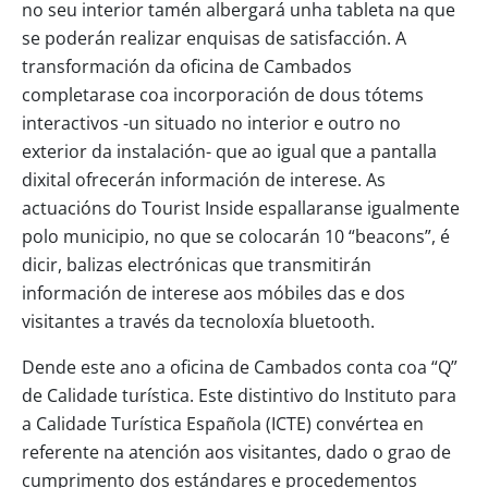
no seu interior tamén albergará unha tableta na que
se poderán realizar enquisas de satisfacción. A
transformación da oficina de Cambados
completarase coa incorporación de dous tótems
interactivos -un situado no interior e outro no
exterior da instalación- que ao igual que a pantalla
dixital ofrecerán información de interese. As
actuacións do Tourist Inside espallaranse igualmente
polo municipio, no que se colocarán 10 “beacons”, é
dicir, balizas electrónicas que transmitirán
información de interese aos móbiles das e dos
visitantes a través da tecnoloxía bluetooth.
Dende este ano a oficina de Cambados conta coa “Q”
de Calidade turística. Este distintivo do Instituto para
a Calidade Turística Española (ICTE) convértea en
referente na atención aos visitantes, dado o grao de
cumprimento dos estándares e procedementos