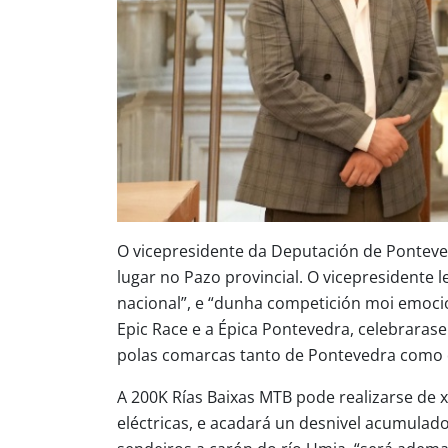
O vicepresidente da Deputación de Ponteved
lugar no Pazo provincial. O vicepresidente 
nacional”, e “dunha competición moi emoci
Epic Race e a Épica Pontevedra, celebraras
polas comarcas tanto de Pontevedra como d
A 200K Rías Baixas MTB pode realizarse de x
eléctricas, e acadará un desnivel acumulad