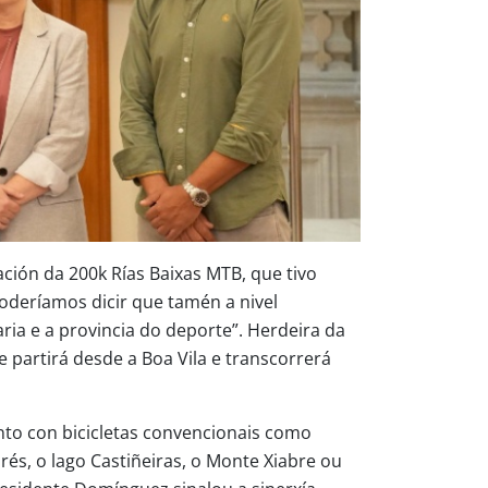
ión da 200k Rías Baixas MTB, que tivo
poderíamos dicir que tamén a nivel
a e a provincia do deporte”. Herdeira da
partirá desde a Boa Vila e transcorrerá
anto con bicicletas convencionais como
és, o lago Castiñeiras, o Monte Xiabre ou