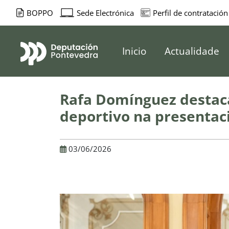
BOPPO
Sede Electrónica
Perfil de contratación
Deputación d
Inicio
Actualidade
Rafa Domínguez destaca
deportivo na presentac
03/06/2026