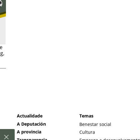
de
g,
Actualidade
Temas
A Deputación
Benestar social
A provincia
Cultura
Transparencia