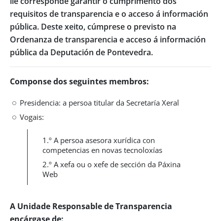
lle corresponde garantir o cumprimento dos
requisitos de transparencia e o acceso á información
pública. Deste xeito, cúmprese o previsto na
Ordenanza de transparencia e acceso á información
pública da Deputación de Pontevedra.
Componse dos seguintes membros:
Presidencia: a persoa titular da Secretaría Xeral
Vogais:
1.º A persoa asesora xurídica con
competencias en novas tecnoloxías
2.º A xefa ou o xefe de sección da Páxina
Web
A Unidade Responsable de Transparencia
encárgase de: