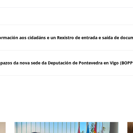
ormación aos cidadáns e un Rexistro de entrada e saída de doc
 espazos da nova sede da Deputación de Pontevedra en Vigo (BOP