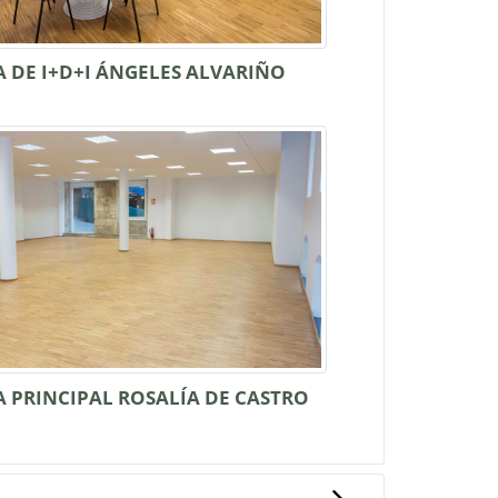
A DE I+D+I ÁNGELES ALVARIÑO
A PRINCIPAL ROSALÍA DE CASTRO