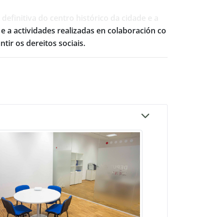
efinitiva do centro histórico da cidade e a
e a actividades realizadas en colaboración co
tir os dereitos sociais.