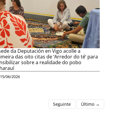
sede da Deputación en Vigo acolle a
imeira das oito citas de ‘Arredor do té’ para
nsibilizar sobre a realidade do pobo
harauí
15/06/2026
Seguinte
Último →