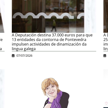
A Deputación destina 37.000 euros para que
A 
de
13 entidades da contorna de Pontevedra
25
impulsen actividades de dinamización da
im
ga
lingua galega
li
07/07/2026