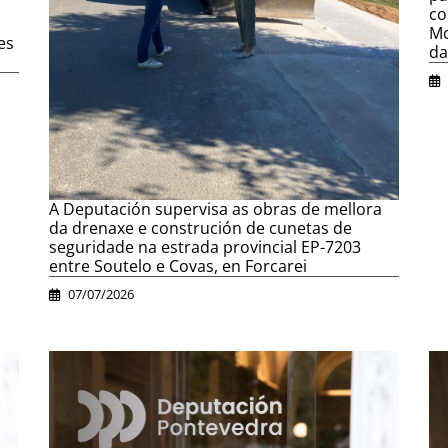
co
,
Mo
es
da
A Deputación supervisa as obras de mellora
da drenaxe e construción de cunetas de
seguridade na estrada provincial EP-7203
entre Soutelo e Covas, en Forcarei
07/07/2026