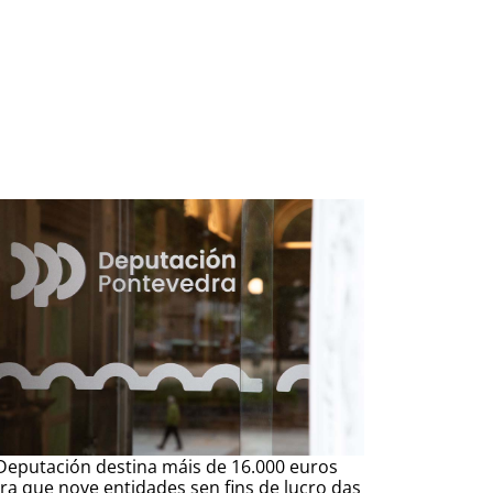
Deputación destina máis de 16.000 euros
ra que nove entidades sen fins de lucro das