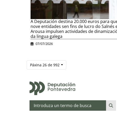
A Deputación destina 20.000 euros para qu
nove entidades sen fins de lucro do Salnés 
Arousa impulsen actividades de dinamizaci
da lingua galega
07/07/2026
Páxina 26 de 992
Buscar