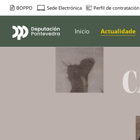
BOPPO
Sede Electrónica
Perfil de contratación
Deputación d
Inicio
Actualidade