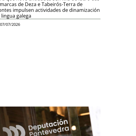
marcas de Deza e Tabeirós-Terra de
ntes impulsen actividades de dinamización
 lingua galega
07/07/2026