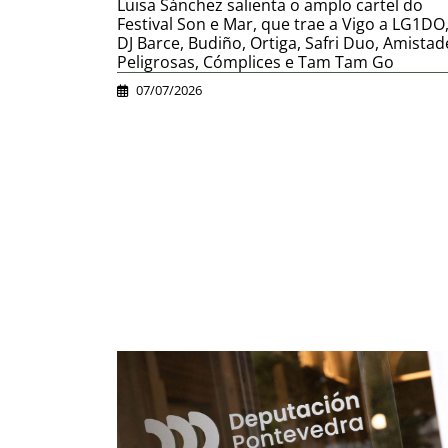
Luisa Sánchez salienta o amplo cartel do
Festival Son e Mar, que trae a Vigo a LG1DO
DJ Barce, Budiño, Ortiga, Safri Duo, Amistad
Peligrosas, Cómplices e Tam Tam Go
07/07/2026