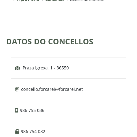
DATOS DO CONCELLOS
Praza Igrexa, 1 - 36550
concello.forcarei@forcarei.net
986 755 036
986 754 082