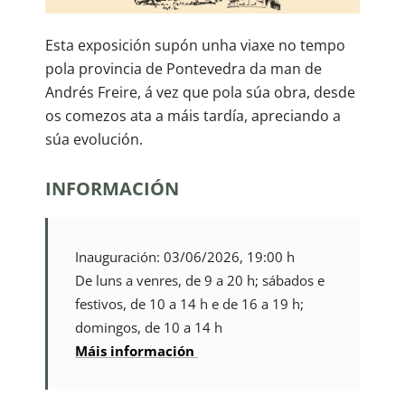
Esta exposición supón unha viaxe no tempo
pola provincia de Pontevedra da man de
Andrés Freire, á vez que pola súa obra, desde
os comezos ata a máis tardía, apreciando a
súa evolución.
INFORMACIÓN
Inauguración: 03/06/2026, 19:00 h
De luns a venres, de 9 a 20 h; sábados e
festivos, de 10 a 14 h e de 16 a 19 h;
domingos, de 10 a 14 h
Máis información